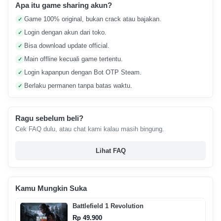
Apa itu game sharing akun?
Game 100% original, bukan crack atau bajakan.
✓
Login dengan akun dari toko.
✓
Bisa download update official.
✓
Main offline kecuali game tertentu.
✓
Login kapanpun dengan Bot OTP Steam.
✓
Berlaku permanen tanpa batas waktu.
✓
Ragu sebelum beli?
Cek FAQ dulu, atau chat kami kalau masih bingung.
Lihat FAQ
Kamu Mungkin Suka
Battlefield 1 Revolution
Rp 49.900