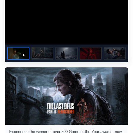
Experience the winner of over 300 Game of the Year awards, now