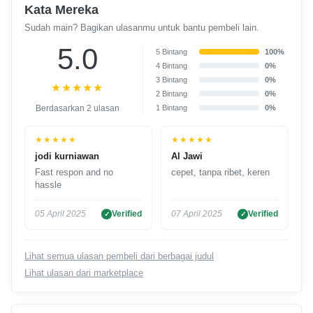
Kata Mereka
Sudah main? Bagikan ulasanmu untuk bantu pembeli lain.
5.0
5 Bintang
100%
4 Bintang
0%
3 Bintang
0%
★★★★★
2 Bintang
0%
Berdasarkan 2 ulasan
1 Bintang
0%
★★★★★
★★★★★
jodi kurniawan
Al Jawi
Fast respon and no
cepet, tanpa ribet, keren
hassle
05 April 2025
Verified
07 April 2025
Verified
Lihat semua ulasan pembeli dari berbagai judul
Lihat ulasan dari marketplace