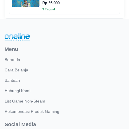
Rp 35.000
3 Terjual
Menu
Beranda
Cara Belanja
Bantuan
Hubungi Kami
List Game Non-Steam
Rekomendasi Produk Gaming
Social Media