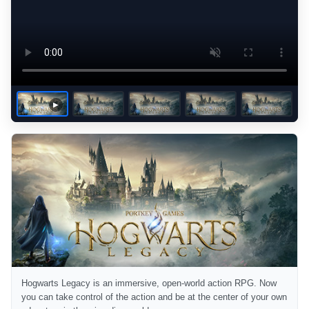
Hogwarts Legacy is an immersive, open-world action RPG. Now
you can take control of the action and be at the center of your own