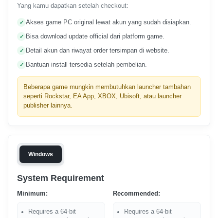
Yang kamu dapatkan setelah checkout:
Akses game PC original lewat akun yang sudah disiapkan.
Bisa download update official dari platform game.
Detail akun dan riwayat order tersimpan di website.
Bantuan install tersedia setelah pembelian.
Beberapa game mungkin membutuhkan launcher tambahan
seperti Rockstar, EA App, XBOX, Ubisoft, atau launcher
publisher lainnya.
Windows
System Requirement
Minimum:
Recommended:
Requires a 64-bit
Requires a 64-bit