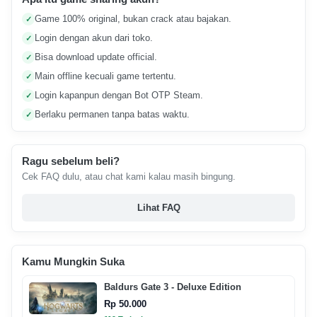
Game 100% original, bukan crack atau bajakan.
✓
Login dengan akun dari toko.
✓
Bisa download update official.
✓
Main offline kecuali game tertentu.
✓
Login kapanpun dengan Bot OTP Steam.
✓
Berlaku permanen tanpa batas waktu.
✓
Ragu sebelum beli?
Cek FAQ dulu, atau chat kami kalau masih bingung.
Lihat FAQ
Kamu Mungkin Suka
Baldurs Gate 3 - Deluxe Edition
Rp 50.000