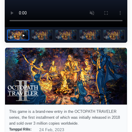
This game is a brand-new entry in the OCTOPATH TRAVELER
series, the first installment of which was initially released in 2018
and sold over 3 million copies worldwide.
Tanggal Rilis:
24 Feb, 2023